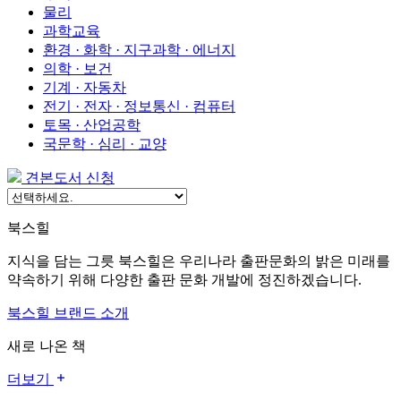
물리
과학교육
환경 · 화학 · 지구과학 · 에너지
의학 · 보건
기계 · 자동차
전기 · 전자 · 정보통신 · 컴퓨터
토목 · 산업공학
국문학 · 심리 · 교양
견본도서 신청
북스힐
지식을 담는 그릇 북스힐은 우리나라 출판문화의 밝은 미래를
약속하기 위해 다양한 출판 문화 개발에 정진하겠습니다.
북스힐 브랜드 소개
새로 나온 책
더보기