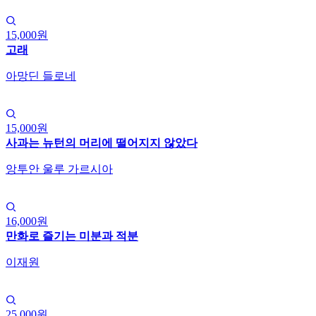
15,000원
고래
아망딘 들로네
15,000원
사과는 뉴턴의 머리에 떨어지지 않았다
앙투안 울루 가르시아
16,000원
만화로 즐기는 미분과 적분
이재원
25,000원