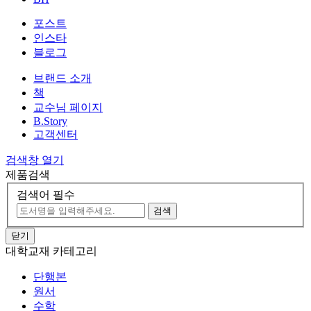
포스트
인스타
블로그
브랜드 소개
책
교수님 페이지
B.Story
고객센터
검색창 열기
제품검색
검색어 필수
검색
닫기
대학교재 카테고리
단행본
원서
수학