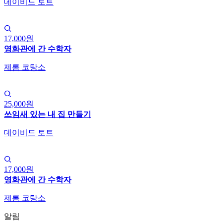
데이비드 토트
17,000원
영화관에 간 수학자
제롬 코탕소
25,000원
쓰임새 있는 내 집 만들기
데이비드 토트
17,000원
영화관에 간 수학자
제롬 코탕소
알림