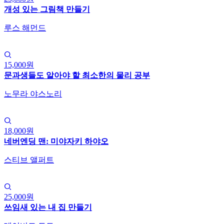
개성 있는 그림책 만들기
루스 해먼드
15,000원
문과생들도 알아야 할 최소한의 물리 공부
노무라 야스노리
18,000원
네버엔딩 맨: 미야자키 하야오
스티브 앨퍼트
25,000원
쓰임새 있는 내 집 만들기